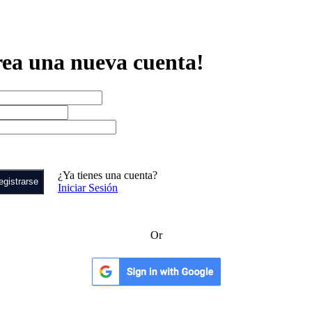
ea una nueva cuenta!
¿Ya tienes una cuenta?
egistrarse
Iniciar Sesión
Or