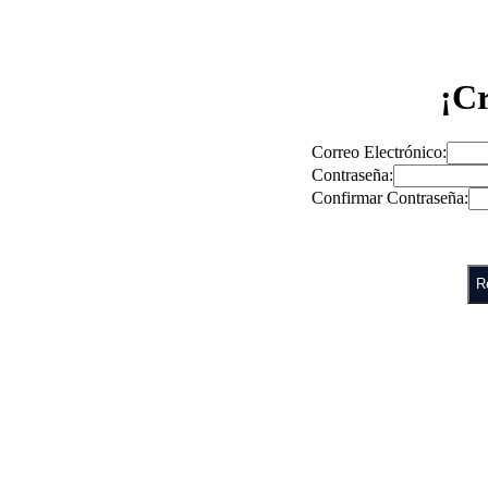
¡Cr
Correo Electrónico
:
Contraseña
:
Confirmar Contraseña
:
R