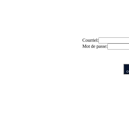
Courriel
:
Mot de passe
:
c