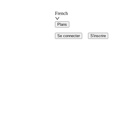
French
Plans
Se connecter
S'inscrire