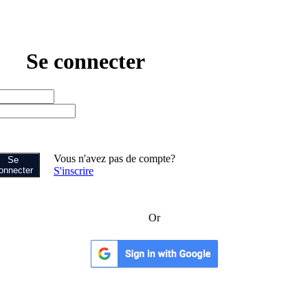
Se connecter
Vous n'avez pas de compte?
Se
onnecter
S'inscrire
Or