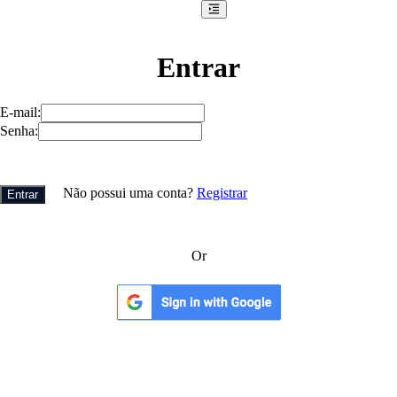
Entrar
E-mail
:
Senha
:
Não possui uma conta?
Registrar
Entrar
Or