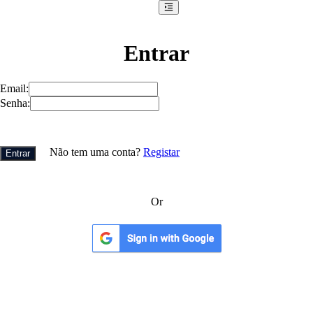
Entrar
Email
:
Senha
:
Não tem uma conta?
Registar
Entrar
Or