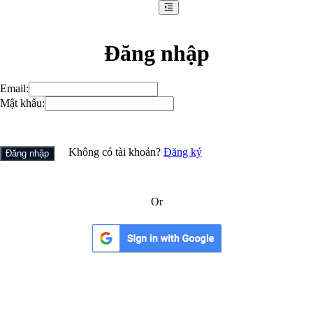
Đăng nhập
Email
:
Mật khẩu
:
Không có tài khoản?
Đăng ký
Đăng nhập
Or