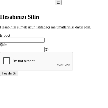
Hesabınızı Silin
Hesabınızı silmək üçün istifadəçi məlumatlarınızı daxil edin.
E-poçt
Şifrə
Hesabı Sil