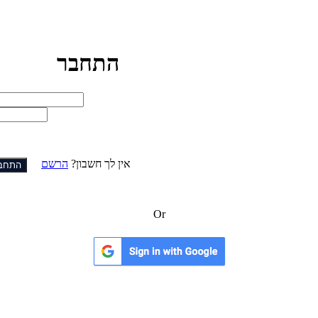
התחבר
אין לך חשבון?
הרשם
התחב
Or