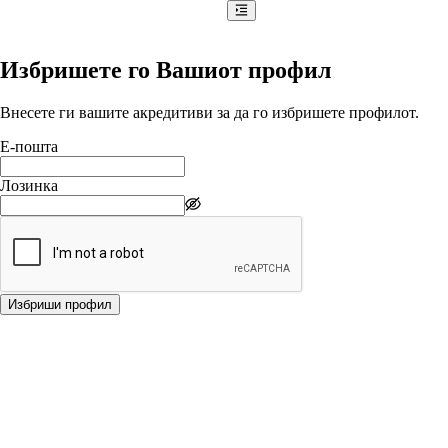
Избришете го Вашиот профил
Внесете ги вашите акредитиви за да го избришете профилот.
Е-пошта
Лозинка
Избриши профил